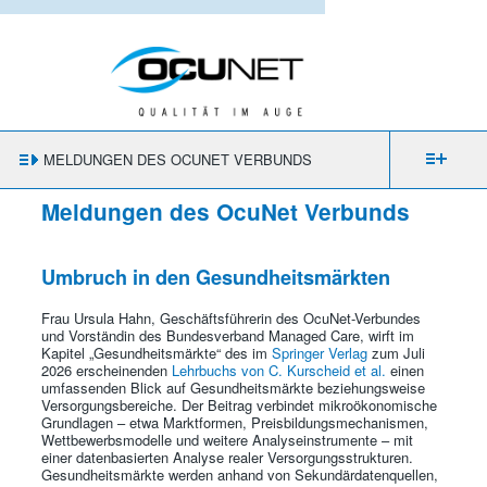
MELDUNGEN DES OCUNET VERBUNDS
Meldungen des OcuNet Verbunds
Umbruch in den Gesundheitsmärkten
Frau Ursula Hahn, Geschäftsführerin des OcuNet-Verbundes
und Vorständin des Bundesverband Managed Care, wirft im
Kapitel „Gesundheitsmärkte“ des im
Springer Verlag
zum Juli
2026 erscheinenden
Lehrbuchs von C. Kurscheid et al.
einen
umfassenden Blick auf Gesundheitsmärkte beziehungsweise
Versorgungsbereiche. Der Beitrag verbindet mikroökonomische
Grundlagen – etwa Marktformen, Preisbildungsmechanismen,
Wettbewerbsmodelle und weitere Analyseinstrumente – mit
einer datenbasierten Analyse realer Versorgungsstrukturen.
Gesundheitsmärkte werden anhand von Sekundärdatenquellen,