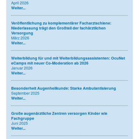
April 2026
Weiter...
Veröffentlichung zu komplementärer Facharztschiene:
Niederlassung trägt den Großteil der fachärztlichen
Versorgung
März 2026
Weiter...
Weiterbildung für und mit Weiterbildungsassistenten: OcuNet
eCamps mit neuer Co-Moderation ab 2026
Januar 2026
Weiter...
Besonderheit Augenheilkunde: Starke Ambulantisierung
September 2025
Weiter...
Große augenärztliche Zentren versorgen Kinder wie
Fachgruppe
Juni 2025
Weiter...